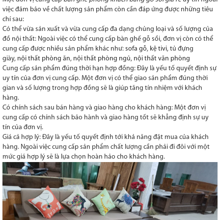
việc đảm bảo về chất lượng sản phẩm còn cần đáp ứng được những tiêu
chí sau:
Có thể vừa sản xuất và vừa cung cấp đa dạng chủng loại và số lượng của
đồ nội thất: Ngoài việc có thể cung cấp bàn ghế gỗ sồi, đơn vị còn có thể
cung cấp được nhiều sản phẩm khác như:
sofa gỗ
,
kệ tivi,
tủ đựng
giày,
nội thất phòng ăn
,
nội thất phòng ngủ
,
nội thất văn phòng
Cung cấp sản phẩm đúng thời hạn hợp đồng: Đây là yếu tố quyết định sự
uy tín của đơn vị cung cấp. Một đơn vị có thể giao sản phẩm đúng thời
gian và số lượng trong hợp đồng sẽ là giúp tăng tín nhiệm với khách
hàng.
Có chính sách sau bán hàng và giao hàng cho khách hàng: Một đơn vị
cung cấp có chính sách bảo hành và giao hàng tốt sẽ khẳng định sự uy
tín của đơn vị.
Giá cả hợp lý: Đây là yếu tố quyết định tới khả năng đặt mua của khách
hàng. Ngoài việc cung cấp sản phẩm chất lượng cần phải đi đôi với một
mức giá hợp lý sẽ là lựa chọn hoàn hảo cho khách hàng.