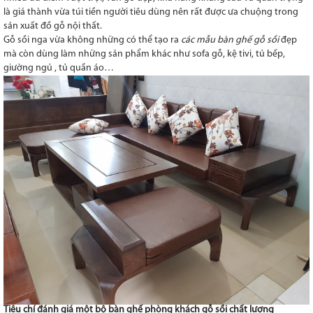
là giá thành vừa túi tiền người tiêu dùng nên rất được ưa chuộng trong
sản xuất đồ gỗ nội thất.
Gỗ sồi nga vừa không những có thể tạo ra
các mẫu bàn ghế gỗ sồi
đẹp
mà còn dùng làm những sản phẩm khác như sofa gỗ, kệ tivi, tủ bếp,
giường ngủ , tủ quần áo…
Tiêu chí đánh giá một bộ bàn ghế phòng khách gỗ sồi chất lượng