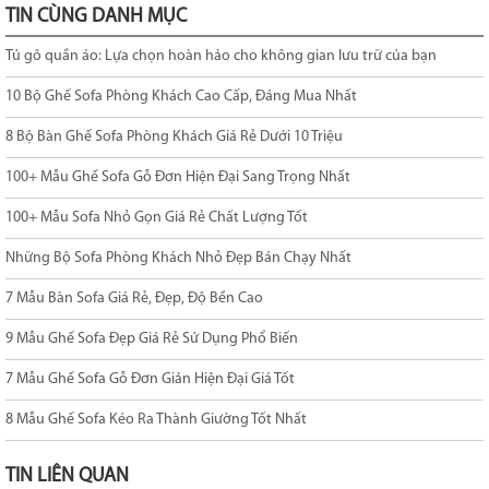
TIN CÙNG DANH MỤC
Tủ gô quần áo: Lựa chọn hoàn hảo cho không gian lưu trữ của bạn
10 Bộ Ghế Sofa Phòng Khách Cao Cấp, Đáng Mua Nhất
8 Bộ Bàn Ghế Sofa Phòng Khách Giá Rẻ Dưới 10 Triệu
100+ Mẫu Ghế Sofa Gỗ Đơn Hiện Đại Sang Trọng Nhất
100+ Mẫu Sofa Nhỏ Gọn Giá Rẻ Chất Lượng Tốt
Những Bộ Sofa Phòng Khách Nhỏ Đẹp Bán Chạy Nhất
7 Mẫu Bàn Sofa Giá Rẻ, Đẹp, Độ Bền Cao
9 Mẫu Ghế Sofa Đẹp Giá Rẻ Sử Dụng Phổ Biến
7 Mẫu Ghế Sofa Gỗ Đơn Giản Hiện Đại Giá Tốt
8 Mẫu Ghế Sofa Kéo Ra Thành Giường Tốt Nhất
TIN LIÊN QUAN