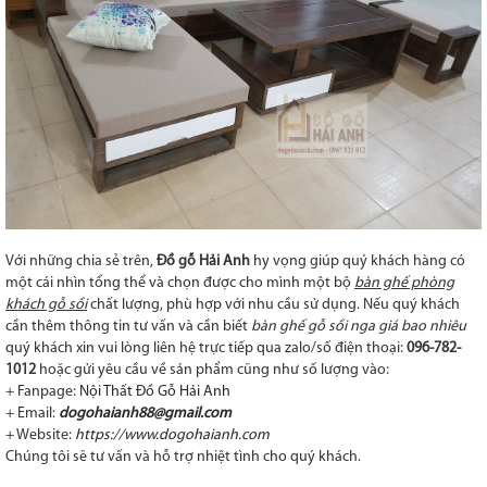
Với những chia sẻ trên,
Đồ gỗ Hải Anh
hy vọng giúp quý khách hàng có
một cái nhìn tổng thể và chọn được cho mình một bộ
bàn ghế phòng
khách gỗ sồi
chất lượng, phù hợp với nhu cầu sử dụng. Nếu quý khách
cần thêm thông tin tư vấn và cần biết
bàn ghế gỗ sồi nga giá bao nhiêu
quý khách xin vui lòng liên hệ trực tiếp qua zalo/số điện thoại:
096-782-
1012
hoặc gửi yêu cầu về sản phẩm cũng như số lượng vào:
+ Fanpage:
Nội Thất Đồ Gỗ Hải Anh
+ Email:
dogohaianh88@gmail.com
+ Website:
https://www.dogohaianh.com
Chúng tôi sẽ tư vấn và hỗ trợ nhiệt tình cho quý khách.