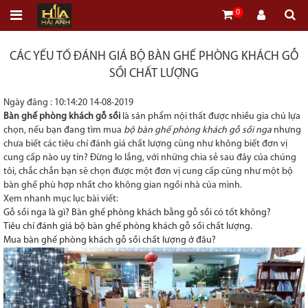
0
CÁC YẾU TỐ ĐÁNH GIÁ BỘ BÀN GHẾ PHÒNG KHÁCH GỖ
SỒI CHẤT LƯỢNG
Ngày đăng : 10:14:20 14-08-2019
Bàn ghế phòng khách gỗ sồi
là sản phẩm nội thất được nhiều gia chủ lựa
chọn, nếu bạn đang tìm mua
bộ
bàn ghế phòng khách gỗ sồi nga
nhưng
chưa biết các tiêu chí đánh giá chất lượng cũng như không biết đơn vị
cung cấp nào uy tín? Đừng lo lắng, với những chia sẻ sau đây của chúng
tôi, chắc chắn bạn sẽ chọn được một đơn vị cung cấp cũng như một bộ
bàn ghế phù hợp nhất cho không gian ngồi nhà của mình.
Xem nhanh mục lục bài viết:
Gỗ sồi nga là gì? Bàn ghế phòng khách bằng gỗ sồi có tốt không?
Tiêu chí đánh giá bộ bàn ghế phòng khách gỗ sồi chất lượng.
Mua bàn ghế phòng khách gỗ sồi chất lượng ở đâu?