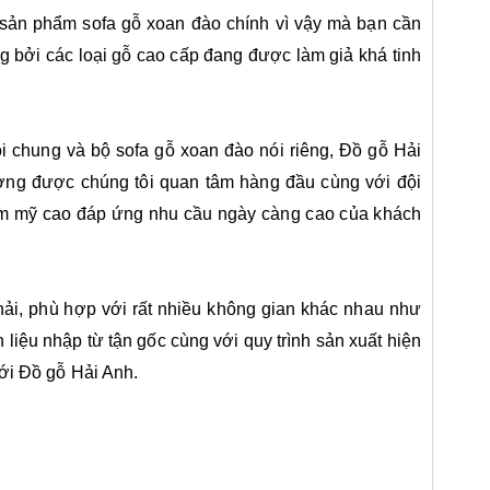
c sản phẩm sofa gỗ xoan đào chính vì vậy mà bạn cần
 bởi các loại gỗ cao cấp đang được làm giả khá tinh
ói chung và bộ sofa gỗ xoan đào nói riêng, Đồ gỗ Hải
ượng được chúng tôi quan tâm hàng đầu cùng với đội
ẩm mỹ cao đáp ứng nhu cầu ngày càng cao của khách
hải, phù hợp với rất nhiều không gian khác nhau như
 liệu nhập từ tận gốc cùng với quy trình sản xuất hiện
với Đồ gỗ Hải Anh.