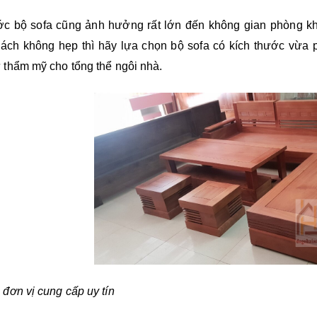
ớc bộ sofa cũng ảnh hưởng rất lớn đến không gian phòng khá
ách không hẹp thì hãy lựa chọn bộ sofa có kích thước vừa 
 thẩm mỹ cho tổng thể ngôi nhà.
đơn vị cung cấp uy tín