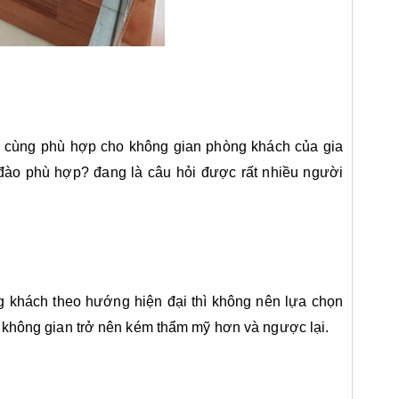
ô cùng phù hợp cho không gian phòng khách của gia
 đào phù hợp? đang là câu hỏi được rất nhiều người
g khách theo hướng hiện đại thì không nên lựa chọn
ể không gian trở nên kém thẩm mỹ hơn và ngược lại.