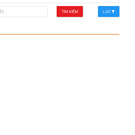
TÌM KIẾM
LỌC