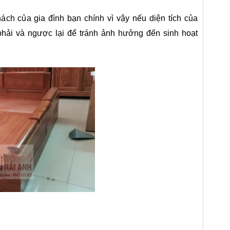
ch của gia đình bạn chính vì vậy nếu diện tích của
phải và ngược lại để tránh ảnh hưởng đến sinh hoạt