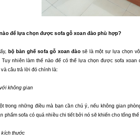
nào để lựa chọn được sofa gỗ xoan đào phù hợp?
hấy,
bộ bàn ghế sofa gỗ xoan đào
sẽ là một sự lựa chọn v
. Tuy nhiên làm thế nào để có thể lựa chọn được sofa xoan
và câu trả lời đó chính là:
với không gian
ột trong những điều mà bạn cần chú ý, nếu không gian phòn
 phẩm sofa có quá nhiều chi tiết bởi nó sẽ khiến cho tổng th
 kích thước