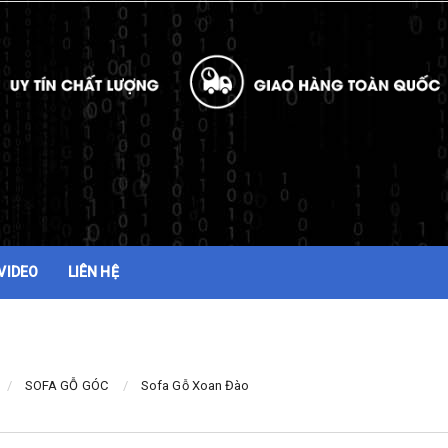
VIDEO
LIÊN HỆ
SOFA GỖ GÓC
Sofa Gỗ Xoan Đào