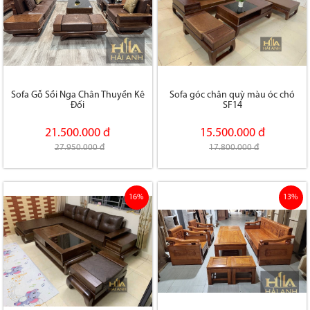
Sofa Gỗ Sồi Nga Chân Thuyền Kê
Sofa góc chân quỳ màu óc chó
Đối
SF14
21.500.000 đ
15.500.000 đ
27.950.000 đ
17.800.000 đ
16%
13%