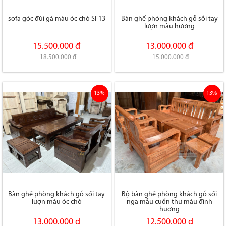
sofa góc đùi gà màu óc chó SF13
Bàn ghế phòng khách gỗ sồi tay
lượn màu hương
15.500.000 đ
13.000.000 đ
18.500.000 đ
15.000.000 đ
13%
13%
Bàn ghế phòng khách gỗ sồi tay
Bộ bàn ghế phòng khách gỗ sồi
lượn màu óc chó
nga mẫu cuốn thư màu đinh
hương
13.000.000 đ
12.500.000 đ