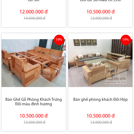
Gỗ Sồi
Đối Gỗ Sồi Màu Óc Chó
12.000.000 đ
10.500.000 đ
14.000.000 đ
12.000.000 đ
19%
19%
Bàn Ghế Gỗ Phòng Khách Trứng
Bàn ghế phòng khách Đối Hộp
Đối màu đinh hương
10.500.000 đ
10.500.000 đ
13.000.000 đ
13.000.000 đ