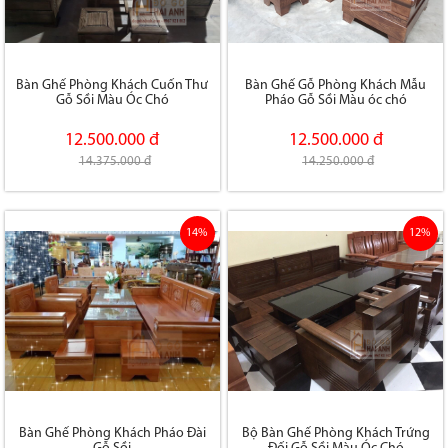
Bàn Ghế Phòng Khách Cuốn Thư
Bàn Ghế Gỗ Phòng Khách Mẫu
Gỗ Sồi Màu Óc Chó
Pháo Gỗ Sồi Màu óc chó
12.500.000 đ
12.500.000 đ
14.375.000 đ
14.250.000 đ
14%
12%
Bàn Ghế Phòng Khách Pháo Đài
Bộ Bàn Ghế Phòng Khách Trứng