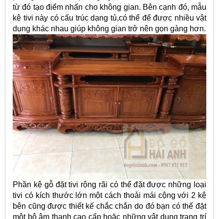
từ đó tạo điểm nhấn cho không gian. Bên cạnh đó, mẫu
kệ tivi này có cấu trúc dạng tủ,có thể để được nhiều vật
dụng khác nhau giúp không gian trở nên gọn gàng hơn.
Phần kệ gỗ đặt tivi rộng rãi có thể đặt được những loại
tivi có kích thước lớn một cách thoải mái cộng với 2 kệ
bên cũng được thiết kế chắc chắn do đó bạn có thể đặt
một bộ âm thanh cao cấp hoặc những vật dụng trang trí