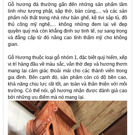
Gỗ hương đá thường gắn đến những sản phẩm tâm
linh như tượng phật, sập thờ, bàn cúng,… và các sản
phẩm nội thất trong nhà như bàn ghế, kệ tivi sập tủ, đồ
thủ công mỹ nghệ,… không những đem lại vẻ đẹp
quyền quý mà còn khẳng định sự tinh tế, sự sang trọng
và đẳng cấp từ đó nâng cao tính thẩm mỹ cho không
gian.
Gỗ Hương thuộc loại gỗ nhóm 1, đặc biệt quý hiếm, xếp
vị trí hàng đầu về màu sắc, vân thớ đẹp và hương thơm
mang lại cảm giác thoải mái cho các thành viên trong
gia đình. Bên cạnh đó, sản phẩm còn có độ bền cao,
khả năng chịu lực rất tốt, an toàn và thân thiện với môi
trường. Có thể nói, gỗ hương nhận được đánh giá cao
bởi những ưu điểm mà nó mang lại.