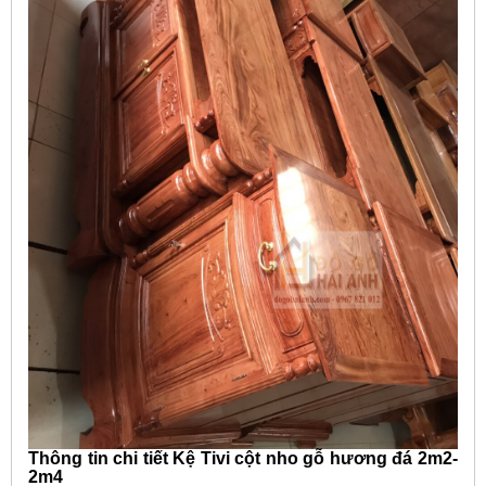
Thông tin chi tiết Kệ Tivi cột nho gỗ hương đá 2m2-
2m4