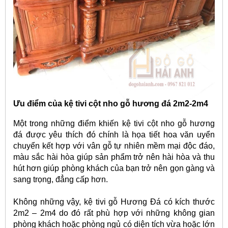
Ưu điểm của kệ tivi cột nho gỗ hương đá 2m2-2m4
Một trong những điểm khiến kệ tivi cột nho gỗ hương
đá được yêu thích đó chính là họa tiết hoa văn uyển
chuyển kết hợp với vân gỗ tự nhiên mềm mại độc đáo,
màu sắc hài hòa giúp sản phẩm trở nên hài hòa và thu
hút hơn giúp phòng khách của bạn trở nên gọn gàng và
sang trọng, đẳng cấp hơn.
Không những vậy, kệ tivi gỗ Hương Đá có kích thước
2m2 – 2m4 do đó rất phù hợp với những không gian
phòng khách hoặc phòng ngủ có diện tích vừa hoặc lớn