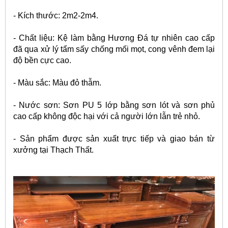
- Kích thước: 2m2-2m4.
- Chất liệu: Kệ làm bằng Hương Đá tự nhiên cao cấp
đã qua xử lý tẩm sấy chống mối mọt, cong vênh đem lại
độ bền cực cao.
- Màu sắc: Màu đỏ thẫm.
- Nước sơn: Sơn PU 5 lớp bằng sơn lót và sơn phủ
cao cấp không độc hại với cả người lớn lẫn trẻ nhỏ.
- Sản phẩm được sản xuất trực tiếp và giao bán từ
xưởng tại Thạch Thất.