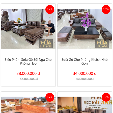
15%
16%
Siêu Phẩm Sofa Gỗ Sồi Nga Cho
Sofa Gỗ Cho Phòng Khách Nhỏ
Phòng Hẹp
Gọn
38.000.000 đ
34.000.000 đ
45.000.000 đ
40.800.000 đ
15%
12%