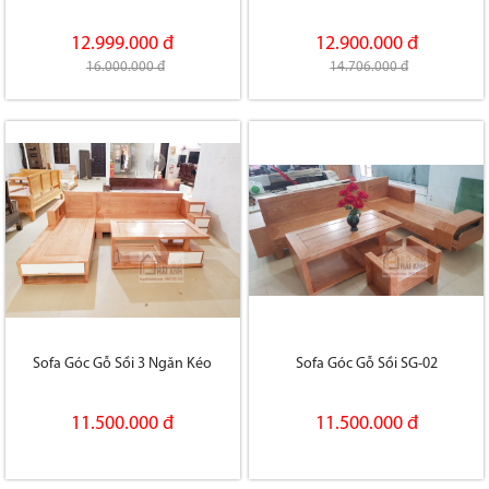
12.999.000 đ
12.900.000 đ
16.000.000 đ
14.706.000 đ
Sofa Góc Gỗ Sồi 3 Ngăn Kéo
Sofa Góc Gỗ Sồi SG-02
11.500.000 đ
11.500.000 đ