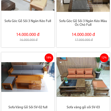
Sofa Góc Gỗ Sồi 3 Ngăn Kéo Full
Sofa Góc Gỗ Sồi 3 Ngăn Kéo Màu
Óc Chó Full
14.000.000 đ
14.000.000 đ
16.000.000 đ
17.000.000 đ
18%
12%
Sofa Văng Gỗ Sồi SV-02 full
Sofa văng gỗ sồi SV-03