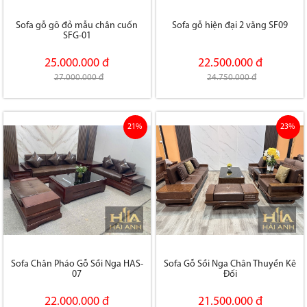
Sofa gỗ gõ đỏ mẫu chân cuốn
Sofa gỗ hiện đại 2 văng SF09
SFG-01
25.000.000 đ
22.500.000 đ
27.000.000 đ
24.750.000 đ
21%
23%
Sofa Chân Pháo Gỗ Sồi Nga HAS-
Sofa Gỗ Sồi Nga Chân Thuyền Kê
07
Đối
22.000.000 đ
21.500.000 đ